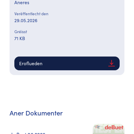
Aneres
Verëffentlecht den
29.05.2026
Gréisst
71 KB
Eroflueden
Aner Dokumenter