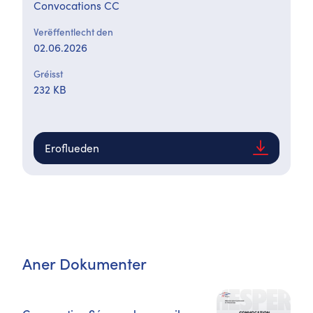
Convocations CC
Verëffentlecht den
02.06.2026
Gréisst
232 KB
Eroflueden
Aner Dokumenter