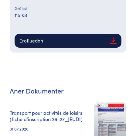
Gréisst
115 KB
Eroflueden
Aner Dokumenter
Transport pour activités de loisirs
(fiche d'inscription 26-27_JEUDI)
31.07.2026