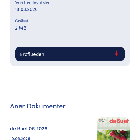
Verëffentlecht den
18.03.2026
Gréisst
2 MB
Eroflueden
Aner Dokumenter
de Buet 06 2026
10.06.2026