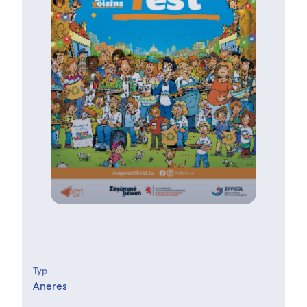
Typ
Aneres