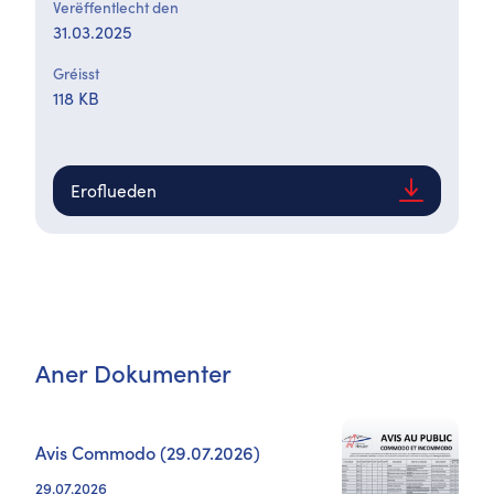
Verëffentlecht den
31.03.2025
Gréisst
118 KB
Eroflueden
Aner Dokumenter
Avis Commodo (29.07.2026)
29.07.2026