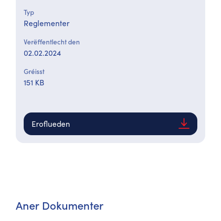
Typ
Reglementer
Verëffentlecht den
02.02.2024
Gréisst
151 KB
Eroflueden
Aner Dokumenter