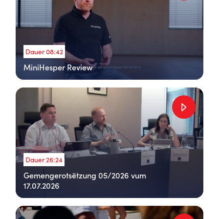
Dauer 08:42
MiniHesper Review
Dauer 26:24
Gemengerotsëtzung 05/2026 vum
17.07.2026