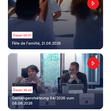
Dauer 00:51
Fête de l'amitié, 21.06.2026
Dauer 39:42
Gemengerotsëtzung 04/2026 vum
08.06.2026