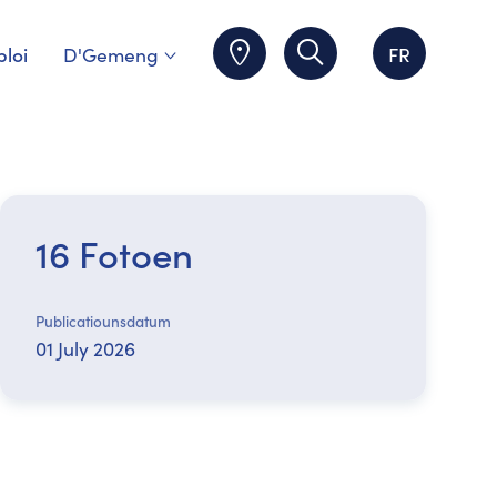
loi
D'Gemeng
FR
16 Fotoen
Publicatiounsdatum
01 July 2026