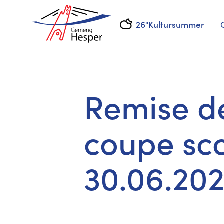
26°
Kultursummer
Remise de
coupe sco
30.06.20