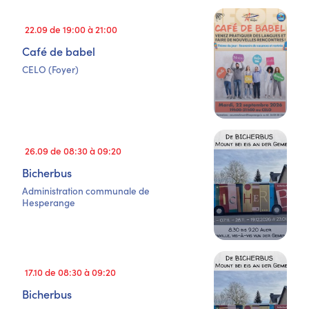
22.09 de 19:00 à 21:00
Café de babel
CELO (Foyer)
26.09 de 08:30 à 09:20
Bicherbus
Administration communale de
Hesperange
17.10 de 08:30 à 09:20
Bicherbus