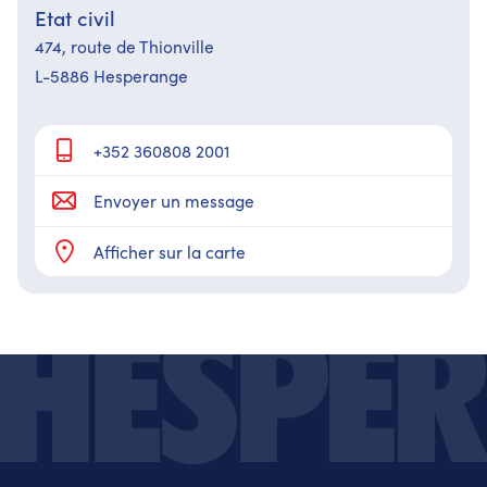
Etat civil
474,​ route de Thionville
L-5886 Hesperange
+352 360808 2001
Envoyer un message
Afficher sur la carte