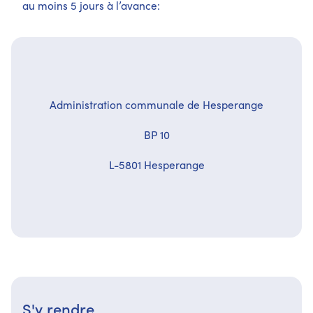
au moins 5 jours à l’avance:
Administration communale de Hesperange
BP 10
L-5801 Hesperange
S'y rendre