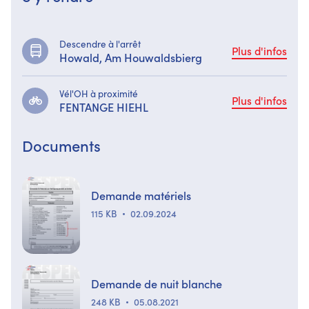
Descendre à l'arrêt
Plus d'infos
Howald, Am Houwaldsbierg
Vél'OH à proximité
Plus d'infos
FENTANGE HIEHL
Documents
Demande matériels
115 KB
02.09.2024
Demande de nuit blanche
248 KB
05.08.2021