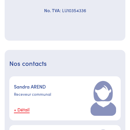
No. TVA
: LU10354336
Nos contacts
Sandra AREND
Receveur communal
+ Détail