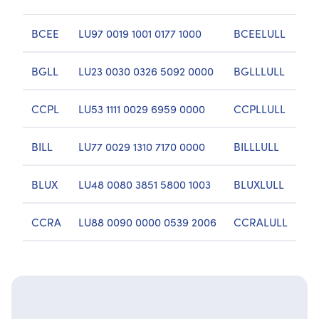
BCEE
LU97 0019 1001 0177 1000
BCEELULL
BGLL
LU23 0030 0326 5092 0000
BGLLLULL
CCPL
LU53 1111 0029 6959 0000
CCPLLULL
BILL
LU77 0029 1310 7170 0000
BILLLULL
BLUX
LU48 0080 3851 5800 1003
BLUXLULL
CCRA
LU88 0090 0000 0539 2006
CCRALULL