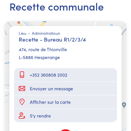
Recette communale
Lieu
Administratioun
Recette - Bureau R1/2/3/4
474,​ route de Thionville
L-5886 Hesperange
+352 360808 2002
Envoyer un message
Afficher sur la carte
S'y rendre