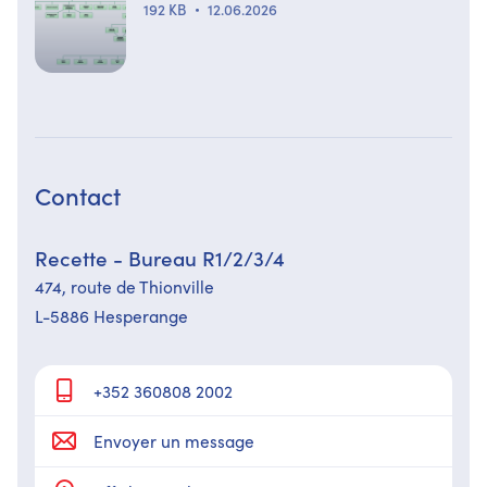
192 KB
12.06.2026
Contact
Recette - Bureau R1/2/3/4
474,​ route de Thionville
L-5886 Hesperange
+352 360808 2002
Envoyer un message