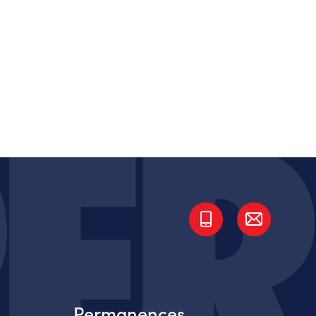
Permanences