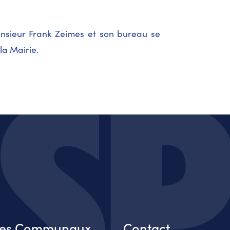
nsieur Frank Zeimes et son bureau se
la Mairie.
ces Communaux
Contact