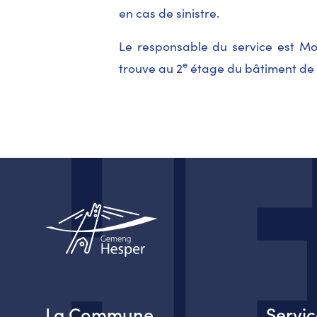
en cas de sinistre.
Le responsable du service est Mo
e
trouve au 2
étage du bâtiment de 
La Commune
Servi