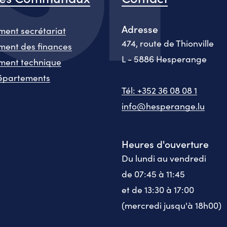
Adresse
ent secrétariat
474, route de Thionville
ent des finances
L - 5886 Hesperange
ment technique
épartements
Tél: +352 36 08 08 1
info@hesperange.lu
Heures d'ouverture
Du lundi au vendredi
de 07:45 à 11:45
et de 13:30 à 17:00
(mercredi jusqu'à 18h00)