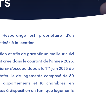
rs
 Hesperange est propriétaire d’un
inés à la location.
ion et afin de garantir un meilleur suivi
t créé dans le courant de l’année 2025.
ier
ers» s’occupe depuis le 1
juin 2025 de
rtefeuille de logements composé de 80
52 appartements et 16 chambres, en
es à disposition en tant que logements