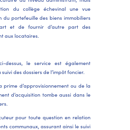
tion du collège échevinal une vue
 du portefeuille des biens immobiliers
art et de fournir d’autre part des
t aux locataires.
i-dessus, le service est également
suivi des dossiers de l’impôt foncier.
a prime d’approvisionnement ou de la
ent d’acquisition tombe aussi dans le
ers.
ocuteur pour toute question en relation
nts communaux, assurant ainsi le suivi