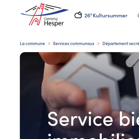
26°
Kultursummer
La commune
Services communaux
Département secré
Service b