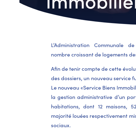
immobilie
L’Administration Communale de
nombre croissant de logements dest
Afin de tenir compte de cette évolut
des dossiers, un nouveau service fu
Le nouveau «Service Biens Immobili
la gestion administrative d’un po
habitations, dont 12 maisons, 
majorité louées respectivement mis
sociaux.