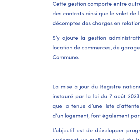
Cette gestion comporte entre autres
des contrats ainsi que le volet de 
décomptes des charges en relation
S’y ajoute la gestion administrat
location de commerces, de garage
Commune.
La mise à jour du Registre natio
instauré par la loi du 7 août 202
que la tenue d’une liste d’atten
d’un logement, font également part
L’objectif est de développer progr
seulement un meilleur suivi du lo