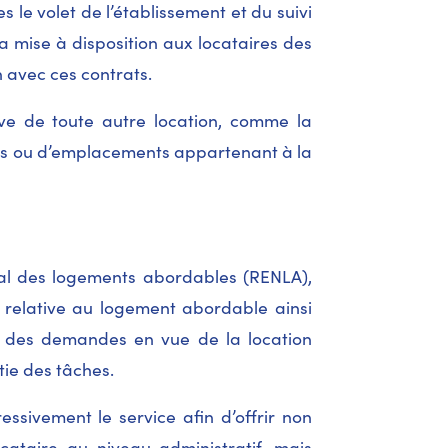
 le volet de l’établissement et du suivi
la mise à disposition aux locataires des
 avec ces contrats.
ive de toute autre location, comme la
s ou d’emplacements appartenant à la
nal des logements abordables (RENLA),
3 relative au logement abordable ainsi
te des demandes en vue de la location
ie des tâches.
essivement le service afin d’offrir non
cataire au niveau administratif, mais