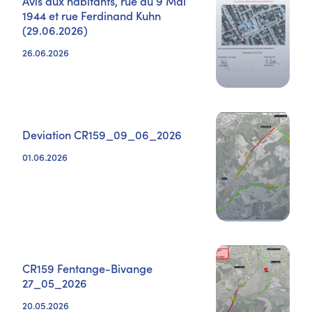
Avis aux habitants, rue du 9 Mai
1944 et rue Ferdinand Kuhn
(29.06.2026)
26.06.2026
Deviation CR159_09_06_2026
01.06.2026
CR159 Fentange-Bivange
27_05_2026
20.05.2026