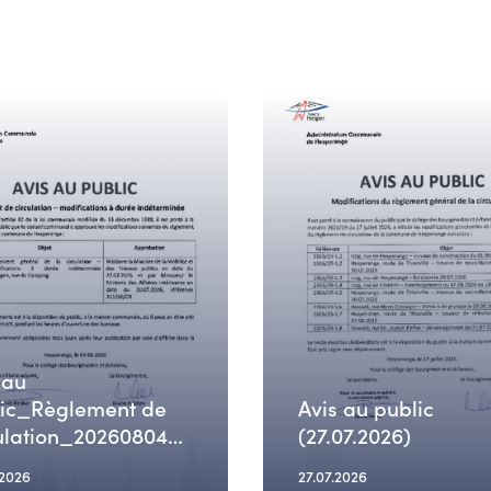
 au
lic_Règlement de
Avis au public
ulation_20260804
(27.07.2026)
.2026
27.07.2026