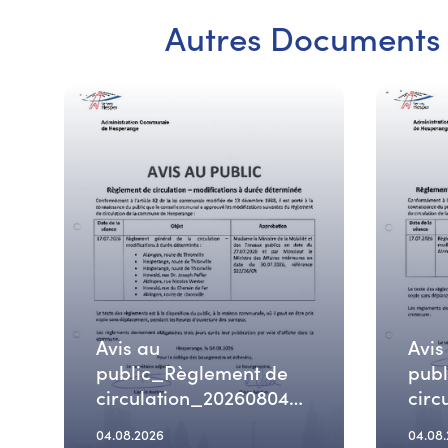
Autres Documents
Avis au
Avis
public_Règlement de
pub
circulation_20260804
circ
(2)
(1)
04.08.2026
04.08