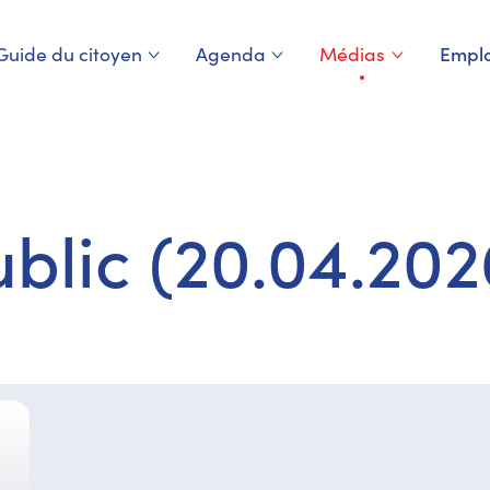
Guide du citoyen
Agenda
Médias
Emplo
Page courante
ublic (20.04.202