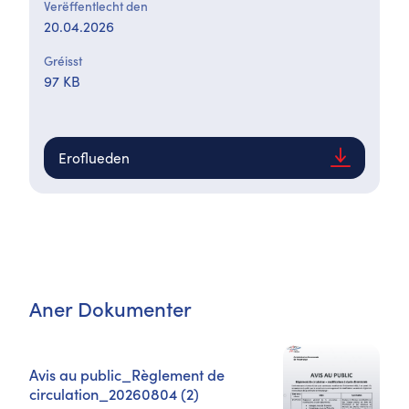
Verëffentlecht den
20.04.2026
Gréisst
97 KB
Eroflueden
Aner Dokumenter
Avis au public_Règlement de
circulation_20260804 (2)