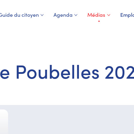
Guide du citoyen
Agenda
Médias
Emplo
Page courante
e Poubelles 202