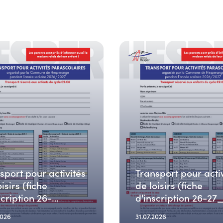
sport pour activités
Transport pour acti
isirs (fiche
de loisirs (fiche
scription 26-
d'inscription 26-27
MARDI)
ME-VE)
2026
31.07.2026