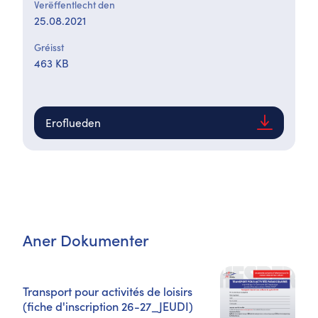
Verëffentlecht den
25.08.2021
Gréisst
463 KB
Eroflueden
Aner Dokumenter
Transport pour activités de loisirs
(fiche d'inscription 26-27_JEUDI)