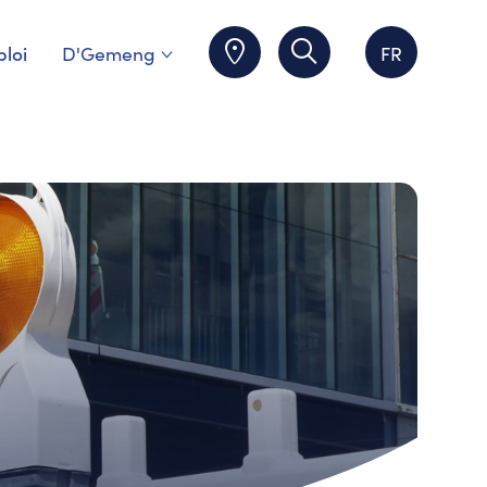
loi
D'Gemeng
FR