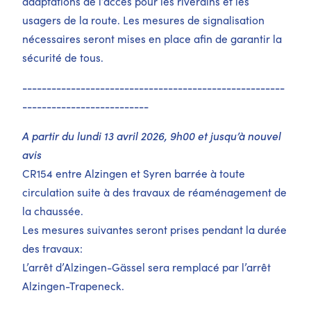
adaptations de l’accès pour les riverains et les
usagers de la route. Les mesures de signalisation
nécessaires seront mises en place afin de garantir la
sécurité de tous.
------------------------------------------------------
--------------------------
A partir du lundi 13 avril 2026, 9h00 et jusqu’à nouvel
avis
CR154 entre Alzingen et Syren barrée à toute
circulation suite à des travaux de réaménagement de
la chaussée.
Les mesures suivantes seront prises pendant la durée
des travaux:
L’arrêt d’Alzingen-Gässel sera remplacé par l’arrêt
Alzingen-Trapeneck.