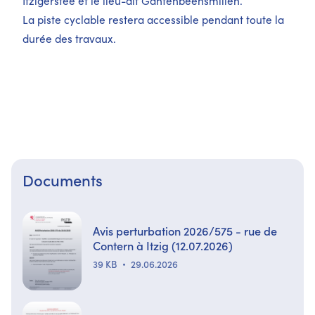
La piste cyclable restera accessible pendant toute la
durée des travaux.
Documents
Avis perturbation 2026/575 - rue de
Contern à Itzig (12.07.2026)
39 KB
29.06.2026