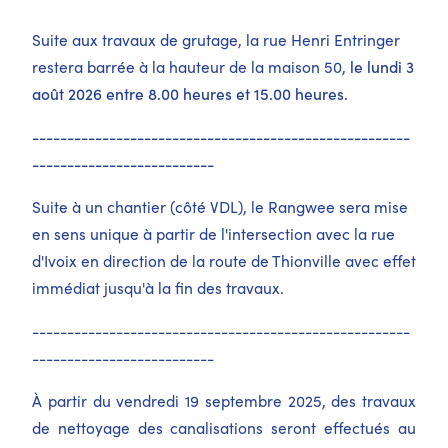
Suite aux travaux de grutage, la rue Henri Entringer
restera barrée à la hauteur de la maison 50,
le lundi 3
août 2026 entre 8.00 heures et 15.00 heures.
------------------------------------------------------
--------------------------
Suite à un chantier (côté VDL), le Rangwee sera mise
en sens unique à partir de l'intersection avec la rue
d'Ivoix en direction de la route de Thionville avec effet
immédiat jusqu'à la fin des travaux.
------------------------------------------------------
--------------------------
À partir du vendredi 19 septembre 2025, des travaux
de nettoyage des canalisations seront effectués au