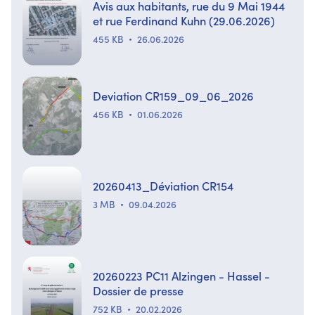
Avis aux habitants, rue du 9 Mai 1944
et rue Ferdinand Kuhn (29.06.2026)
455 KB
26.06.2026
Deviation CR159_09_06_2026
456 KB
01.06.2026
20260413_Déviation CR154
3 MB
09.04.2026
20260223 PC11 Alzingen - Hassel -
Dossier de presse
752 KB
20.02.2026