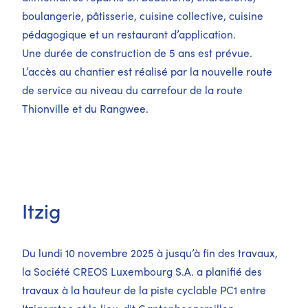
boulangerie, pâtisserie, cuisine collective, cuisine
pédagogique et un restaurant d’application.
Une durée de construction de 5 ans est prévue.
L’accès au chantier est réalisé par la nouvelle route
de service au niveau du carrefour de la route
Thionville et du Rangwee.
Itzig
Du lundi 10 novembre 2025 à jusqu’à fin des travaux,
la Société CREOS Luxembourg S.A. a planifié des
travaux à la hauteur de la piste cyclable PC1 entre
Itzigerstee et le lieu-dit Gantenbeensmillen.