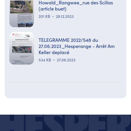
Howald_Rangwee_rue des Scillas
(article buet)
201 KB
28.12.2023
TELEGRAMME 2022/548 du
27.06.2023_Hesperange - Arrêt Am
Keller deplacé
534 KB
27.06.2023