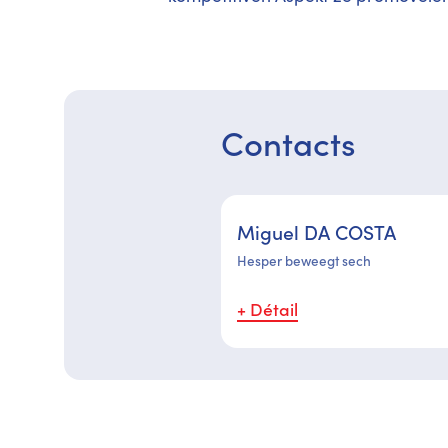
Contacts
Miguel DA COSTA
Hesper beweegt sech
+ Détail