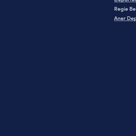
Regie Be
Aner De