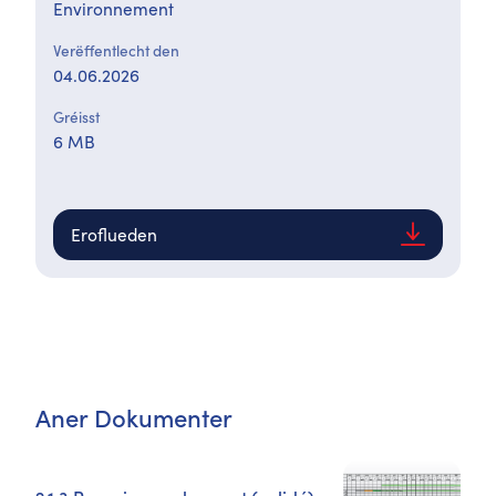
Environnement
Verëffentlecht den
04.06.2026
Gréisst
6 MB
Eroflueden
Aner Dokumenter