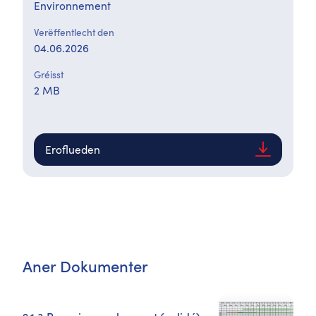
Environnement
Verëffentlecht den
04.06.2026
Gréisst
2 MB
Eroflueden
Aner Dokumenter