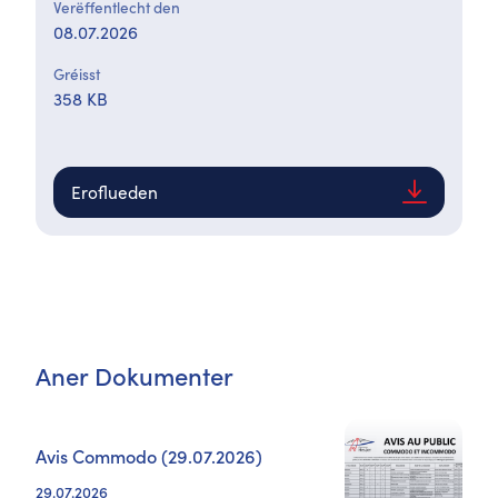
Verëffentlecht den
08.07.2026
Gréisst
358 KB
Eroflueden
Aner Dokumenter
Avis Commodo (29.07.2026)
29.07.2026