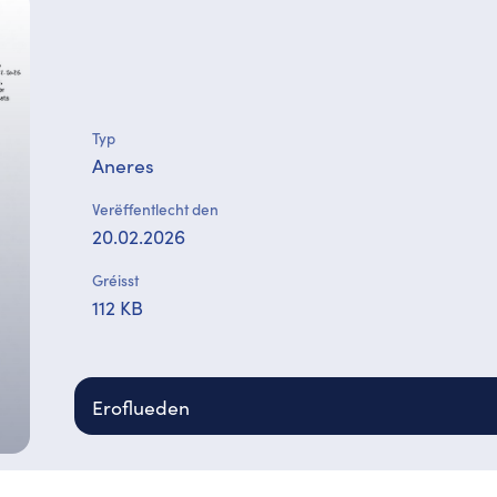
Typ
Aneres
Verëffentlecht den
20.02.2026
Gréisst
112 KB
Eroflueden