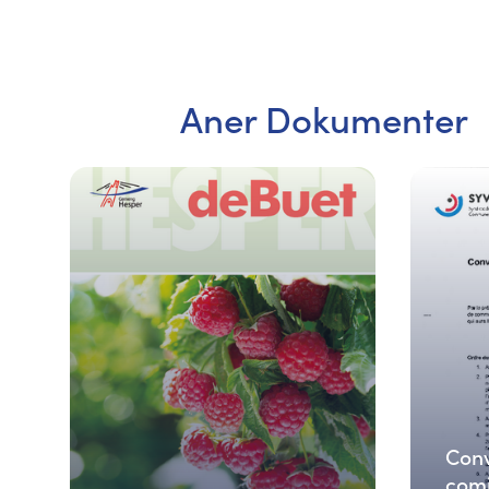
Aner Dokumenter
Conv
comi