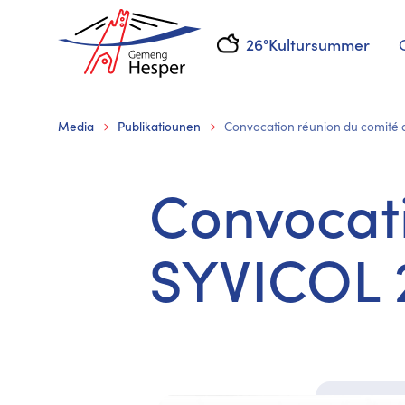
26°
Kultursummer
Media
Publikatiounen
Convocation réunion du comité
Convocati
SYVICOL 