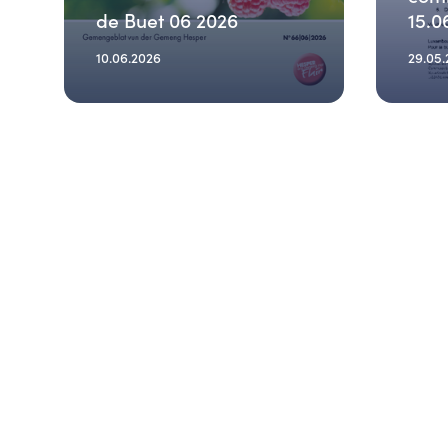
de Buet 06 2026
15.0
10.06.2026
29.05