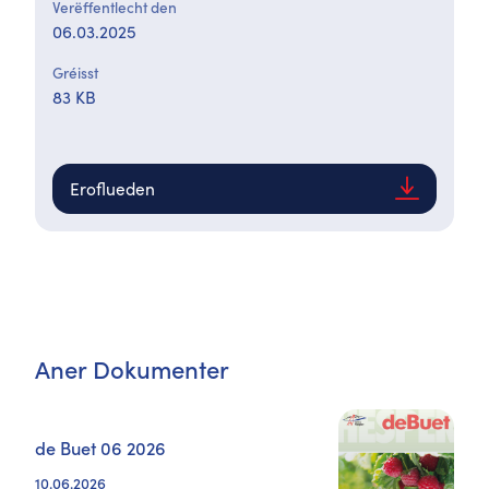
Verëffentlecht den
06.03.2025
Gréisst
83 KB
Eroflueden
Aner Dokumenter
de Buet 06 2026
10.06.2026