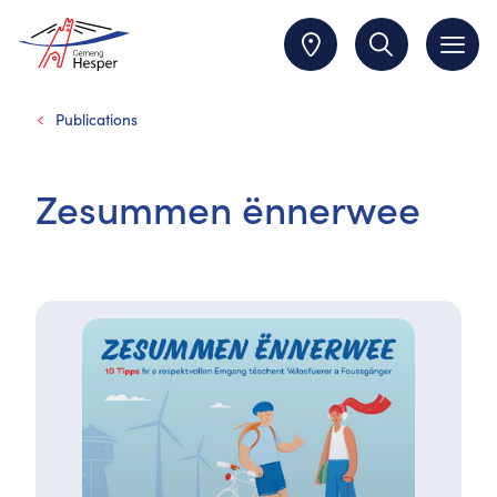
Publications
Zesummen ënnerwee