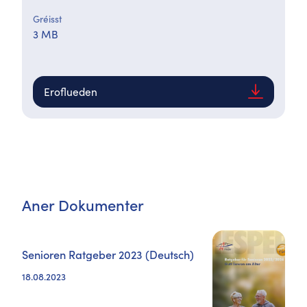
Gréisst
3 MB
Eroflueden
Aner Dokumenter
Senioren Ratgeber 2023 (Deutsch)
18.08.2023