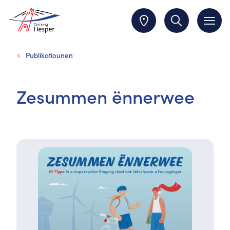
Publikatiounen
Zesummen ënnerwee